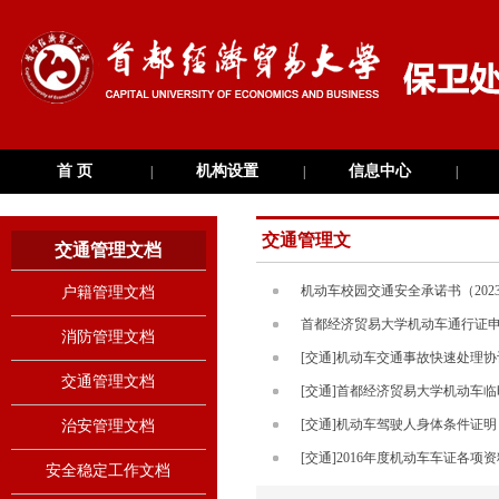
首 页
机构设置
信息中心
|
|
|
交通管理文
交通管理文档
档
机动车校园交通安全承诺书（202
户籍管理文档
首都经济贸易大学机动车通行证申请
消防管理文档
[交通]机动车交通事故快速处理协
交通管理文档
[交通]首都经济贸易大学机动车
[交通]机动车驾驶人身体条件证明
治安管理文档
[交通]2016年度机动车车证各项
安全稳定工作文档